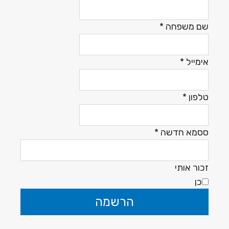
שם משפחה
*
אימייל
*
טלפון
*
ססמא חדשה
*
זכור אותי
כן
הרשמה