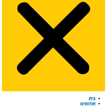
בית
אודותינו