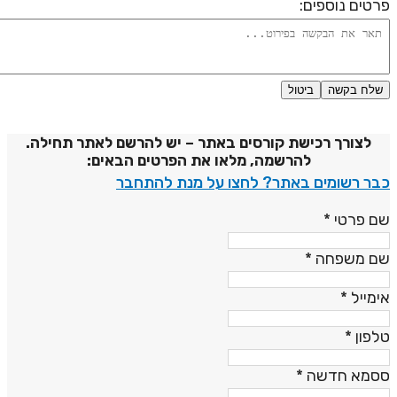
רטים נוספים:
שלח בקשה
ביטול
דיניות פרטיות
לצורך רכישת קורסים באתר – יש להרשם לאתר תחילה.
להרשמה, מלאו את הפרטים הבאים:
בר רשומים באתר? לחצו על מנת להתחבר
ם פרטי
*
ם משפחה
*
ימייל
*
לפון
*
סמא חדשה
*