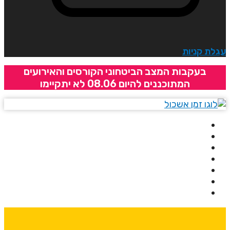
גלת קניות
בעקבות המצב הביטחוני הקורסים והאירועים
המתוכננים להיום 08.06 לא יתקיימו
בית
אודותינו
קורסים
מרצים
מרכזי לימוד
ידיעונים
יצירת קשר