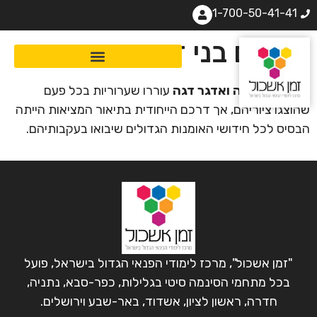
1-700-50-41-41
ציירים בני זמנם
אדוארד מאנה ואדגר דגה
עוררו שערוריות בכל פעם
שהוצגו ציוריהם, אך דרכם הייחודית בתיאור המציאות הייתה
הבסיס לכל חידושי האומנות הגדולים שיבואו בעקבותיהם.
"זמן אשכול", מרכז לימודי הפנאי הגדול בישראל, פועל
בכל מתחמי הסינמה סיטי בגלילות, כפר-סבא, נתניה,
חדרה, ראשון לציון, אשדוד, באר-שבע וירושלים.