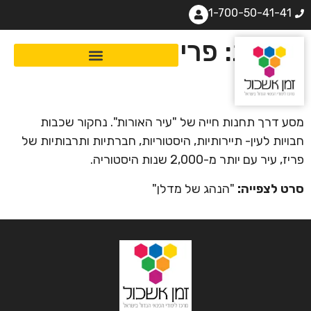
1-700-50-41-41
צרפת: פריז – תחנות
חייה
מסע דרך תחנות חייה של "עיר האורות". נחקור שכבות
חבויות לעין- תיירותיות, היסטוריות, חברתיות ותרבותיות של
פריז, עיר עם יותר מ-2,000 שנות היסטוריה.
סרט לצפייה:
"הנהג של מדלן"