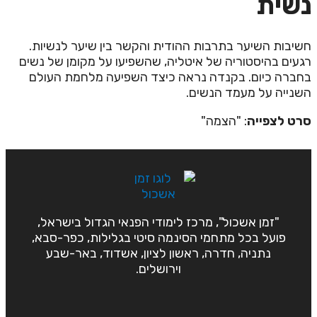
שית
שיבות השיער בתרבות ההודית והקשר בין שיער לנשיות.
געים בהיסטוריה של איטליה, שהשפיעו על מקומן של נשים
חברה כיום. בקנדה נראה כיצד השפיעה מלחמת העולם
שנייה על מעמד הנשים.
רט לצפייה
: "הצמה"
"זמן אשכול", מרכז לימודי הפנאי הגדול בישראל,
פועל בכל מתחמי הסינמה סיטי בגלילות, כפר-סבא,
נתניה, חדרה, ראשון לציון, אשדוד, באר-שבע
וירושלים.