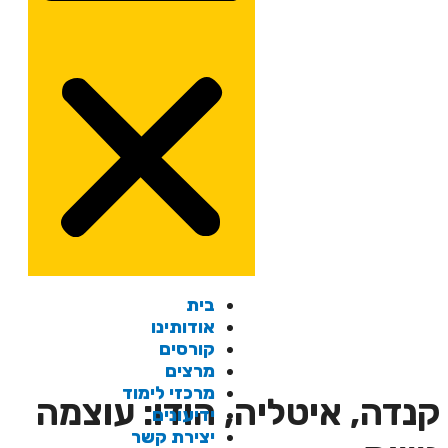
בית
אודותינו
קורסים
מרצים
מרכזי לימוד
נדה, איטליה, הודו: עוצמה
ידיעונים
יצירת קשר