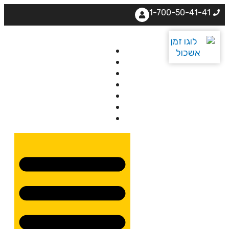
1-700-50-41-41
בית
אודותינו
קורסים
מרצים
מרכזי לימוד
ידיעונים
יצירת קשר