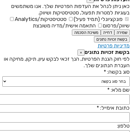
אן ניתן לנהל את העדפות הפרטיות שלך. אנו משתמשים
עוגיות למטרות תפעול, סטטיסטיקות ושיווק.
פונקציונלי (תמיד פעיל)
סטטיסטיקות/Analytics
יווק/פרסום
התאמה אישית/מדיה משובצת
שמירה
דחייה
משיכת הסכמה
בקשת זכויות נתונים
דיניות פרטיות
קשת זכויות נתונים
×
פי חוק הגנת הפרטיות, הנך זכאי לבקש עיון, תיקון, מחיקה או
עברת הנתונים שלך.
וג בקשה: *
ם מלא: *
תובת אימייל: *
לפון: