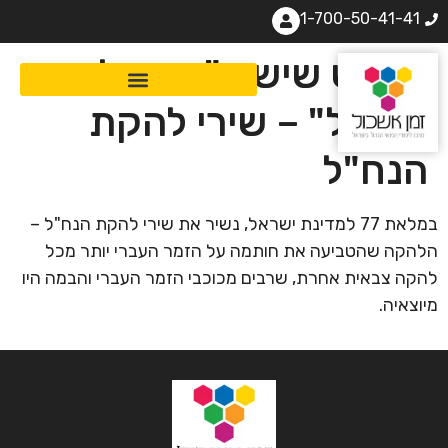
1-700-50-41-41
מפגש שישי: "קרנבל
בנח"ל" – שירי להקת
הנח"ל
במלאת 77 למדינת ישראל, נשיר את שירי להקת הנח"ל –
הלהקה שהטביעה את חותמה על הזמר העברי יותר מכל
להקה צבאית אחרת, שרבים מכוכבי הזמר העברי והבמה היו
מיוצאיה.