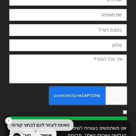
אני מאשר.ת את מדיניות הפרטיות ומסכים.ה שהמידע ישמש למענה
ולמטרות המפורטות בה
שליחה
אנו משתמשים בעוגיות לשיפור חוויית
הגלישה ושירותי האתר.
מדיניות
אישור
העדפות