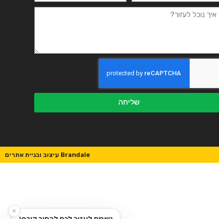
שליחה
Brandale עיצוב ובניית אתרים