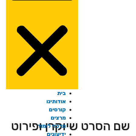
בית
אודותינו
קורסים
מרצים
שם הסרט שיוקרן ופירוט
מרכזי לימוד
ידיעונים