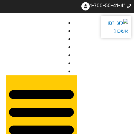
1-700-50-41-41
בית
אודותינו
קורסים
מרצים
מרכזי לימוד
ידיעונים
יצירת קשר