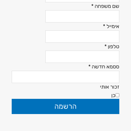
שם משפחה
*
אימייל
*
טלפון
*
ססמא חדשה
*
זכור אותי
כן
הרשמה