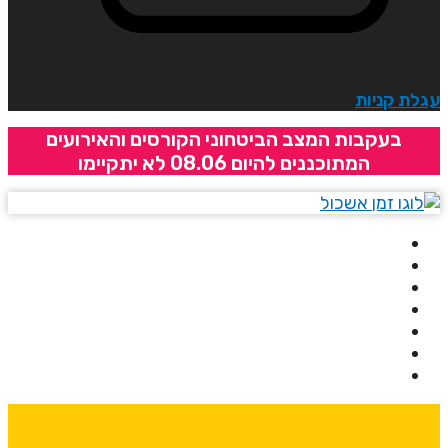
גלת קניות
בעקבות המצב הביטחוני הקורסים והאירועים
המתוכננים להיום 08.06 לא יתקיימו
בית
אודותינו
קורסים
מרצים
מרכזי לימוד
ידיעונים
יצירת קשר