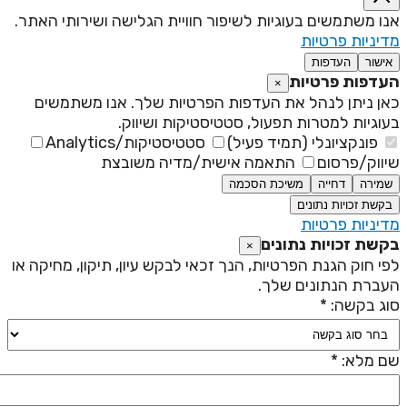
נו משתמשים בעוגיות לשיפור חוויית הגלישה ושירותי האתר.
דיניות פרטיות
אישור
העדפות
עדפות פרטיות
×
אן ניתן לנהל את העדפות הפרטיות שלך. אנו משתמשים
עוגיות למטרות תפעול, סטטיסטיקות ושיווק.
פונקציונלי (תמיד פעיל)
סטטיסטיקות/Analytics
יווק/פרסום
התאמה אישית/מדיה משובצת
שמירה
דחייה
משיכת הסכמה
בקשת זכויות נתונים
דיניות פרטיות
קשת זכויות נתונים
×
פי חוק הגנת הפרטיות, הנך זכאי לבקש עיון, תיקון, מחיקה או
עברת הנתונים שלך.
וג בקשה: *
ם מלא: *