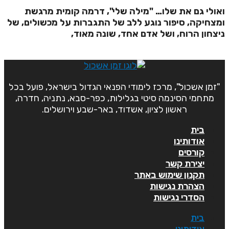
אולי גם את שלו… "מילה שלי", דרמה קומית מרגשת
מצחיקה, סיפור נוגע ללב של התגברות על מכשולים, של
יצחון הרוח, ושל אדם אחד, שונה מאוד,
"זמן אשכול", מרכז לימודי הפנאי הגדול בישראל, פועל בכל
מתחמי הסינמה סיטי בגלילות, כפר-סבא, נתניה, חדרה,
ראשון לציון, אשדוד, באר-שבע וירושלים.
בית
אודותינו
קורסים
יצירת קשר
תקנון שימוש באתר
הצהרת נגישות
הסדרי נגישות
בית
אודותינו