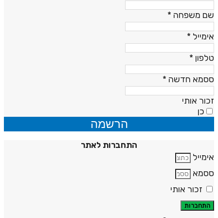
ם משפחה
*
ימייל
*
לפון
*
סמא חדשה
*
כור אותי
כן
הרשמה
התחברות לאתר
ימייל
סמא
זכור אותי
התחברות