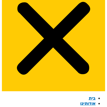
בית
אודותינו