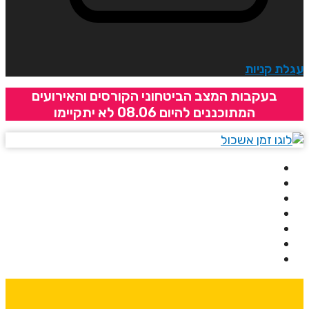
גלת קניות
בעקבות המצב הביטחוני הקורסים והאירועים
המתוכננים להיום 08.06 לא יתקיימו
בית
אודותינו
קורסים
מרצים
מרכזי לימוד
ידיעונים
יצירת קשר