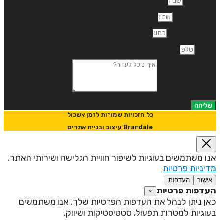
ם משפחה
תובת דוא"ל
לפון
יך נוכל לעזור?
שליחה
כל הזכויות שמורות לזמן אשכול
Brandale עיצוב ובניית אתרים
נו משתמשים בעוגיות לשיפור חוויית הגלישה ושירותי האתר.
דיניות פרטיות
אישור
העדפות
עדפות פרטיות
×
אן ניתן לנהל את העדפות הפרטיות שלך. אנו משתמשים
עוגיות למטרות תפעול, סטטיסטיקות ושיווק.