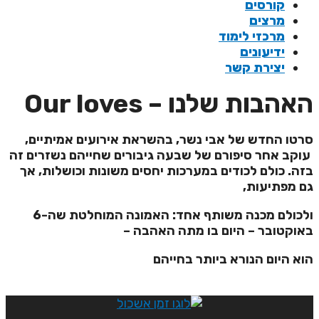
קורסים
מרצים
מרכזי לימוד
ידיעונים
יצירת קשר
אהבות שלנו – Our loves
רטו החדש של אבי נשר, בהשראת אירועים אמיתיים,
וקב אחר סיפורם של שבעה גיבורים שחייהם נשזרים זה
זה. כולם לכודים במערכות יחסים משונות וכושלות, אך
ם מפתיעות,
ולכולם מכנה משותף אחד: האמונה המוחלטת שה-6
אוקטובר – היום בו מתה האהבה –
וא היום הנורא ביותר בחייהם