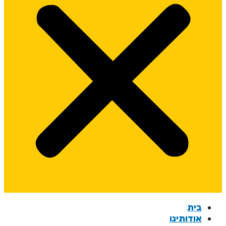
בית
אודותינו