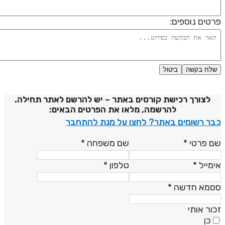
רטים נוספים:
שלח בקשה
ביטול
דיניות פרטיות
לצורך רכישת קורסים באתר – יש להרשם לאתר תחילה.
להרשמה, מלאו את הפרטים הבאים:
בר רשומים באתר? לחצו על מנת להתחבר
ם פרטי
*
שם משפחה
*
ימייל
*
טלפון
*
סמא חדשה
*
כור אותי
כן