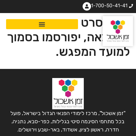
1-700-50-41-41
שם הסרט שיוקרן ופירוט
ההרצאה, יפורסמו בסמוך
למועד המפגש.
"זמן אשכול", מרכז לימודי הפנאי הגדול בישראל, פועל
בכל מתחמי הסינמה סיטי בגלילות, כפר-סבא, נתניה,
חדרה, ראשון לציון, אשדוד, באר-שבע וירושלים.