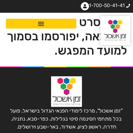
1-700-50-41-41
שם הסרט שיוקרן ופירוט
ההרצאה, יפורסמו בסמוך
למועד המפגש.
"זמן אשכול", מרכז לימודי הפנאי הגדול בישראל, פועל
בכל מתחמי הסינמה סיטי בגלילות, כפר-סבא, נתניה,
חדרה, ראשון לציון, אשדוד, באר-שבע וירושלים.