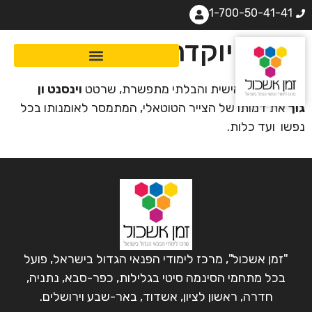
1-700-50-41-41
שמש יוקדת
בדרך ציורו האישית והבלתי מתפשרת, שרטט
וינסנט ון
גוך
את דמותו של הצייר הטוטאלי, המתמסר לאומנותו בכל
נפשו ועד כלות.
"זמן אשכול", מרכז לימודי הפנאי הגדול בישראל, פועל
בכל מתחמי הסינמה סיטי בגלילות, כפר-סבא, נתניה,
חדרה, ראשון לציון, אשדוד, באר-שבע וירושלים.