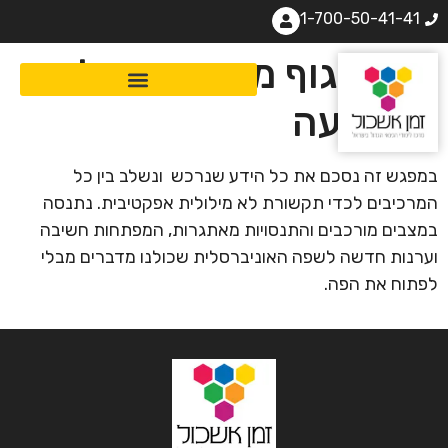
1-700-50-41-41
שפת גוף מנצחת: שילוב
והטמעה
במפגש זה נסכם את כל הידע שנרכש ונשלב בין כל
המרכיבים לכדי תקשורת לא מילולית אפקטיבית. נתנסה
במצבים מורכבים והתנסויות מאתגרות, המפתחות חשיבה
וערנות חדשה לשפה האוניברסלית שכולנו מדברים מבלי
לפתוח את הפה.