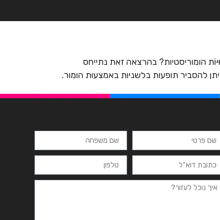
רצים
מרכזי לימוד
ידיעונים
יצירת קשר
יּוֹת הומוריסטיות? בהרצאה זאת נתייחס
יתן להסביר תופעות בלשניות באמצעות הומור.