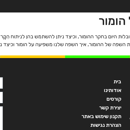
 הומור
בית
אודותינו
קורסים
מ
לות היום בחקר ההומור, וכיצד ניתן להשתמש בהן לניתוח הִקָּרוּ
את השפה של ההומור, איך השפה שלנו משפיעה על הומור וכיצד נ
בית
אודותינו
קורסים
יצירת קשר
תקנון שימוש באתר
הצהרת נגישות