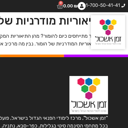
0
1-700-50-41-41
0.00
₪
תיאוריות מודרניות של
כיצד מתייחסים כיום להומור? מהן התיאוריות המקוב
לתיאוריות המודרניות של הומור. נבין מה מרכיב 
"זמן אשכול", מרכז לימודי הפנאי הגדול בישראל, פועל
בכל מתחמי הסינמה סיטי בגלילות, כפר-סבא, נתניה,