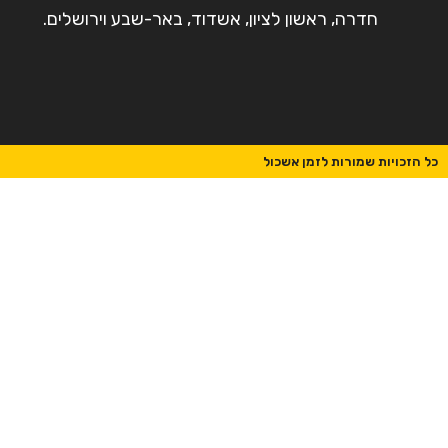
חדרה, ראשון לציון, אשדוד, באר-שבע וירושלים.
כל הזכויות שמורות לזמן אשכול