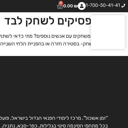
0
1-700-50-41-41
0.00
₪
מפסיקים לשחק לבד
איך משחקים עם אנשים נוספים? מתי כדאי לשתף פ
במשחק- בסטירה חזרה או בהפניית הלחי השנייה
"זמן אשכול", מרכז לימודי הפנאי הגדול בישראל, פועל
בכל מתחמי הסינמה סיטי בגלילות, כפר-סבא, נתניה,