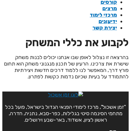
קורסים
מרצים
מרכזי לימוד
ידיעונים
יצירת קשר
קבוע את כללי המשחק
הרצאה זו נצלול לאופן שבו אנחנו יכולים לבנות משחק
ישרת את צרכינו. הרעיון של תכנון מנגנוני משחק הוא תחום
ורץ דרך, המאפשר לנו ללמוד דרכים חדשות ויצירתיות
התמודד על בעיות שכיום נדמות כקשות לפתרון.
"זמן אשכול", מרכז לימודי הפנאי הגדול בישראל, פועל בכל
מתחמי הסינמה סיטי בגלילות, כפר-סבא, נתניה, חדרה,
ראשון לציון, אשדוד, באר-שבע וירושלים.