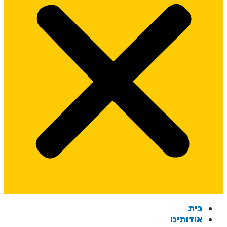
בית
אודותינו