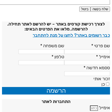
שלח בקשה
ביטול
דיניות פרטיות
לצורך רכישת קורסים באתר – יש להרשם לאתר תחילה.
להרשמה, מלאו את הפרטים הבאים:
בר רשומים באתר? לחצו על מנת להתחבר
ם פרטי
*
שם משפחה
*
ימייל
*
טלפון
*
סמא חדשה
*
כור אותי
כן
הרשמה
התחברות לאתר
ימייל