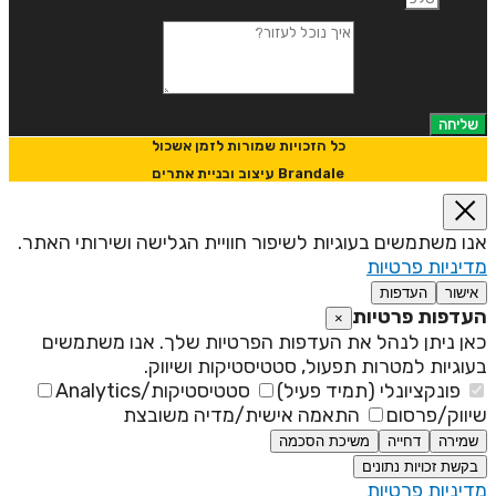
יך נוכל לעזור?
שליחה
כל הזכויות שמורות לזמן אשכול
Brandale עיצוב ובניית אתרים
נו משתמשים בעוגיות לשיפור חוויית הגלישה ושירותי האתר.
דיניות פרטיות
אישור
העדפות
עדפות פרטיות
×
אן ניתן לנהל את העדפות הפרטיות שלך. אנו משתמשים
עוגיות למטרות תפעול, סטטיסטיקות ושיווק.
פונקציונלי (תמיד פעיל)
סטטיסטיקות/Analytics
יווק/פרסום
התאמה אישית/מדיה משובצת
שמירה
דחייה
משיכת הסכמה
בקשת זכויות נתונים
דיניות פרטיות