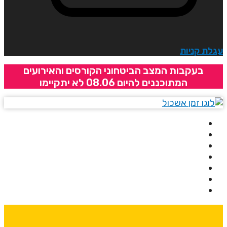
גלת קניות
בעקבות המצב הביטחוני הקורסים והאירועים
המתוכננים להיום 08.06 לא יתקיימו
בית
אודותינו
קורסים
מרצים
מרכזי לימוד
ידיעונים
יצירת קשר