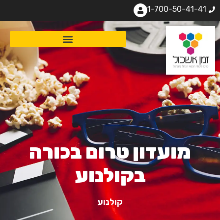
1-700-50-41-41
מועדון טרום בכורה
בקולנוע
קולנוע