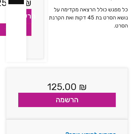
125.00
₪
ל מפגש כולל הרצאה מקדימה על
הרשמה
נושא הסרט בת 45 דקות ואת הקרנת
סרט.
הוספה לסל
125.00
₪
הרשמה