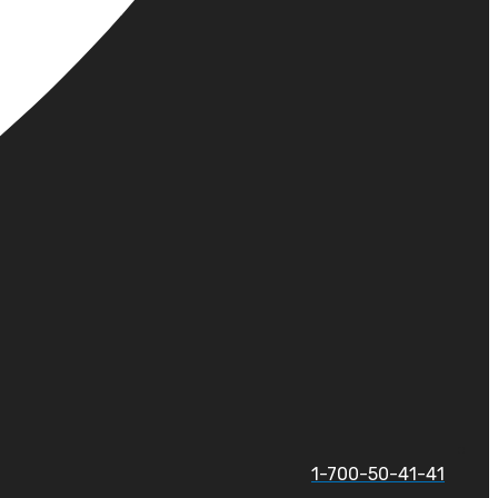
1-700-50-41-41