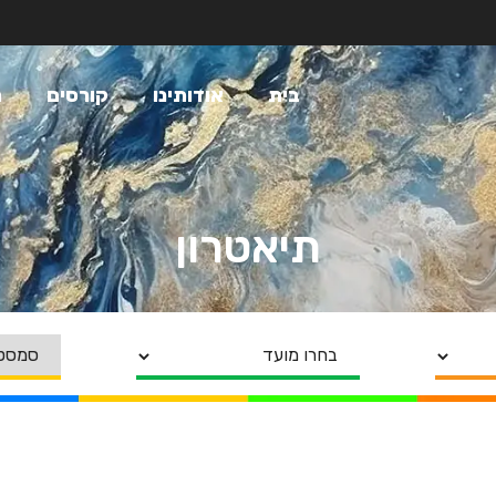
בית
אודותינו
קורסים
מ
תיאטרון